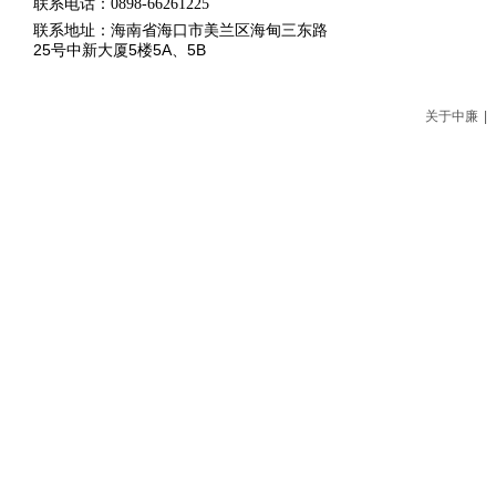
联系电话：0898-66261225
联系地址：海南省海口市美兰区海甸三东路
25号中新大厦5楼5A、5B
关于中廉
|