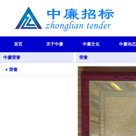
首页
关于中廉
中廉文化
中廉动态
中廉荣誉
荣誉
荣誉